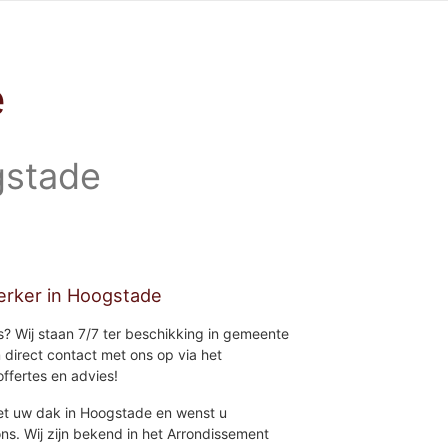
e
gstade
erker in Hoogstade
is? Wij staan 7/7 ter beschikking in gemeente
 direct contact met ons op via het
offertes en advies!
et uw dak in Hoogstade en wenst u
ons. Wij zijn bekend in het Arrondissement