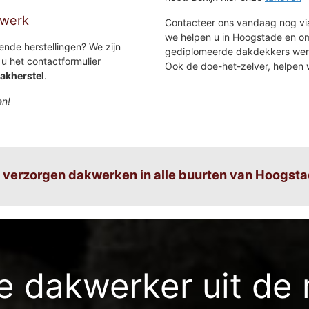
kwerk
Contacteer ons vandaag nog via
we helpen u in Hoogstade en o
ende herstellingen? We zijn
gediplomeerde dakdekkers werkt
u het contactformulier
Ook de doe-het-zelver, helpen 
akherstel
.
en!
 verzorgen dakwerken in alle buurten van Hoogsta
Hoogstade-verspreide bewoning
 dakwerker uit de 