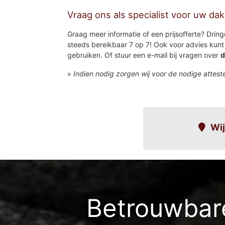
Vraag ons als specialist voor uw da
Graag meer informatie of een prijsofferte? Dring
steeds bereikbaar 7 op 7! Ook voor advies kunt 
gebruiken. Of stuur een e-mail bij vragen over
d
»
Indien nodig zorgen wij voor de nodige attest
Wij
Hoogstade-kern
Betrouwbare