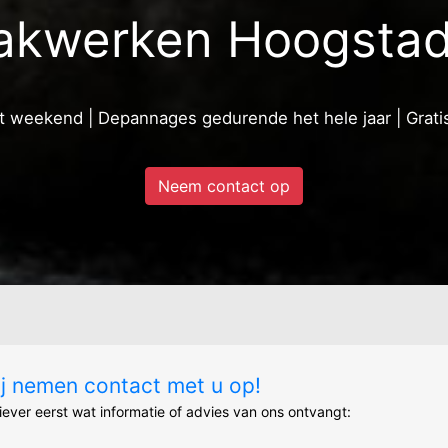
akwerken Hoogstad
et weekend | Depannages gedurende het hele jaar | Gratis
Neem contact op
ij nemen contact met u op!
liever eerst wat informatie of advies van ons ontvangt: