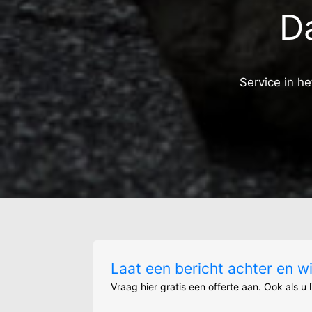
D
Service in h
Laat een bericht achter en w
Vraag hier gratis een offerte aan. Ook als u 