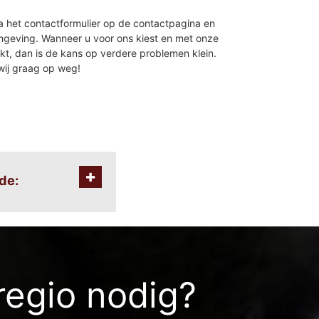
 het contactformulier op de contactpagina en
mgeving. Wanneer u voor ons kiest en met onze
, dan is de kans op verdere problemen klein.
wij graag op weg!
de:
regio nodig?