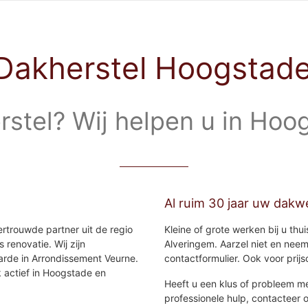
Dakherstel Hoogstad
rstel? Wij helpen u in Hoo
Al ruim 30 jaar uw dakw
ertrouwde partner uit de regio
Kleine of grote werken bij u thu
 renovatie. Wij zijn
Alveringem. Aarzel niet en neem
arde in Arrondissement Veurne.
contactformulier. Ook voor prijs
k actief in Hoogstade en
Heeft u een klus of probleem m
professionele hulp, contacteer 