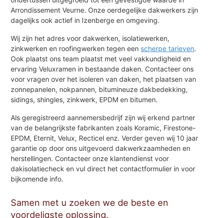
Arrondissement Veurne. Onze oerdegelijke dakwerkers zijn
dagelijks ook actief in Izenberge en omgeving.
Wij zijn het adres voor dakwerken, isolatiewerken,
zinkwerken en roofingwerken tegen een
scherpe tarieven
.
Ook plaatst ons team plaatst met veel vakkundigheid en
ervaring Veluxramen in bestaande daken. Contacteer ons
voor vragen over het isoleren van daken, het plaatsen van
zonnepanelen, nokpannen, bitumineuze dakbedekking,
sidings, shingles, zinkwerk, EPDM en bitumen.
Als geregistreerd aannemersbedrijf zijn wij erkend partner
van de belangrijkste fabrikanten zoals Koramic, Firestone-
EPDM, Eternit, Velux, Recticel enz. Verder geven wij 10 jaar
garantie op door ons uitgevoerd dakwerkzaamheden en
herstellingen. Contacteer onze klantendienst voor
dakisolatiecheck en vul direct het contactformulier in voor
bijkomende info.
Samen met u zoeken we de beste en
voordeligste oplossing.