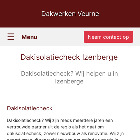
Dakwerken Veurne
☰
Menu
Neem contact op
Dakisolatiecheck Izenberge
Dakisolatiecheck? Wij helpen u in
Izenberge
Dakisolatiecheck
Dakisolatiecheck? Wij zijn reeds meerdere jaren een
vertrouwde partner uit de regio als het gaat om
dakisolatiecheck, zowel nieuwbouw als renovatie. Wij zijn
ondertussen uitgegroeid tot een gevestigde waarde in