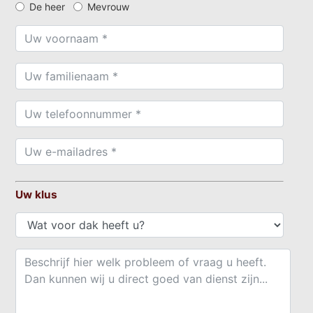
De heer
Mevrouw
Uw klus