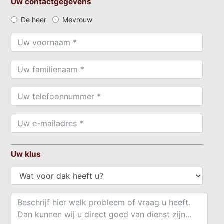
Uw contactgegevens
De heer
Mevrouw
Uw klus