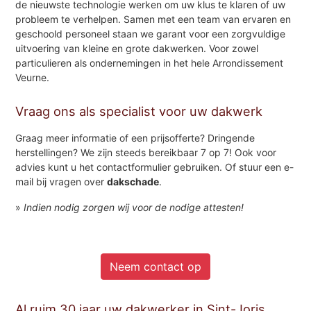
de nieuwste technologie werken om uw klus te klaren of uw
probleem te verhelpen. Samen met een team van ervaren en
geschoold personeel staan we garant voor een zorgvuldige
uitvoering van kleine en grote dakwerken. Voor zowel
particulieren als ondernemingen in het hele Arrondissement
Veurne.
Vraag ons als specialist voor uw dakwerk
Graag meer informatie of een prijsofferte? Dringende
herstellingen? We zijn steeds bereikbaar 7 op 7! Ook voor
advies kunt u het contactformulier gebruiken. Of stuur een e-
mail bij vragen over
dakschade
.
»
Indien nodig zorgen wij voor de nodige attesten!
Neem contact op
Al ruim 30 jaar uw dakwerker in Sint-Joris