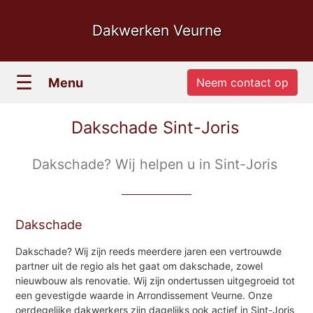
Dakwerken Veurne
☰
Menu
Neem contact op
Dakschade Sint-Joris
Dakschade? Wij helpen u in Sint-Joris
Dakschade
Dakschade? Wij zijn reeds meerdere jaren een vertrouwde
partner uit de regio als het gaat om dakschade, zowel
nieuwbouw als renovatie. Wij zijn ondertussen uitgegroeid tot
een gevestigde waarde in Arrondissement Veurne. Onze
oerdegelijke dakwerkers zijn dagelijks ook actief in Sint-Joris