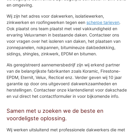
en omgeving.
Wij zijn het adres voor dakwerken, isolatiewerken,
zinkwerken en roofingwerken tegen een
scherpe tarieven
.
Ook plaatst ons team plaatst met veel vakkundigheid en
ervaring Veluxramen in bestaande daken. Contacteer ons
voor vragen over het isoleren van daken, het plaatsen van
zonnepanelen, nokpannen, bitumineuze dakbedekking,
sidings, shingles, zinkwerk, EPDM en bitumen.
Als geregistreerd aannemersbedrijf zijn wij erkend partner
van de belangrijkste fabrikanten zoals Koramic, Firestone-
EPDM, Eternit, Velux, Recticel enz. Verder geven wij 10 jaar
garantie op door ons uitgevoerd dakwerkzaamheden en
herstellingen. Contacteer onze klantendienst voor dakschade
en vul direct het contactformulier in voor bijkomende info.
Samen met u zoeken we de beste en
voordeligste oplossing.
Wij werken uitsluitend met professionele dakwerkers die met