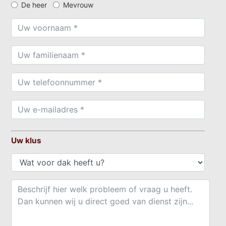
De heer
Mevrouw
Uw klus