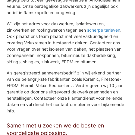
Veurne. Onze oerdegelijke dakwerkers zijn dagelijks ook
actief in Ramskapelle en omgeving.
Wij zijn het adres voor dakwerken, isolatiewerken,
zinkwerken en roofingwerken tegen een
scherpe tarieven
.
Ook plaatst ons team plaatst met veel vakkundigheid en
ervaring Veluxramen in bestaande daken. Contacteer ons
voor vragen over het isoleren van daken, het plaatsen van
zonnepanelen, nokpannen, bitumineuze dakbedekking,
sidings, shingles, zinkwerk, EPDM en bitumen.
Als geregistreerd aannemersbedrijf zijn wij erkend partner
van de belangrijkste fabrikanten zoals Koramic, Firestone-
EPDM, Eternit, Velux, Recticel enz. Verder geven wij 10 jaar
garantie op door ons uitgevoerd dakwerkzaamheden en
herstellingen. Contacteer onze klantendienst voor hellende
daken en vul direct het contactformulier in voor bijkomende
info.
Samen met u zoeken we de beste en
voordeligste oplossing.