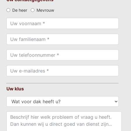
De heer
Mevrouw
Uw klus