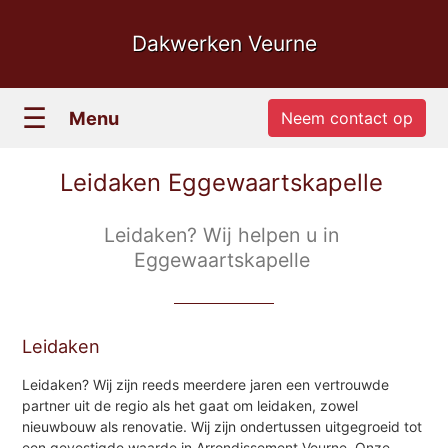
Dakwerken Veurne
☰
Menu
Neem contact op
Leidaken Eggewaartskapelle
Leidaken? Wij helpen u in
Eggewaartskapelle
Leidaken
Leidaken? Wij zijn reeds meerdere jaren een vertrouwde
partner uit de regio als het gaat om leidaken, zowel
nieuwbouw als renovatie. Wij zijn ondertussen uitgegroeid tot
een gevestigde waarde in Arrondissement Veurne. Onze