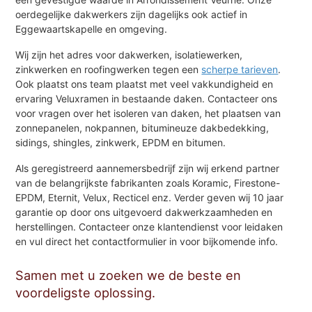
oerdegelijke dakwerkers zijn dagelijks ook actief in
Eggewaartskapelle en omgeving.
Wij zijn het adres voor dakwerken, isolatiewerken,
zinkwerken en roofingwerken tegen een
scherpe tarieven
.
Ook plaatst ons team plaatst met veel vakkundigheid en
ervaring Veluxramen in bestaande daken. Contacteer ons
voor vragen over het isoleren van daken, het plaatsen van
zonnepanelen, nokpannen, bitumineuze dakbedekking,
sidings, shingles, zinkwerk, EPDM en bitumen.
Als geregistreerd aannemersbedrijf zijn wij erkend partner
van de belangrijkste fabrikanten zoals Koramic, Firestone-
EPDM, Eternit, Velux, Recticel enz. Verder geven wij 10 jaar
garantie op door ons uitgevoerd dakwerkzaamheden en
herstellingen. Contacteer onze klantendienst voor leidaken
en vul direct het contactformulier in voor bijkomende info.
Samen met u zoeken we de beste en
voordeligste oplossing.