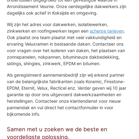
Arrondissement Veurne. Onze oerdegelijke dakwerkers zijn
dagelijks ook actief in Koksijde en omgeving.
Wij zijn het adres voor dakwerken, isolatiewerken,
zinkwerken en roofingwerken tegen een
scherpe tarieven
.
Ook plaatst ons team plaatst met veel vakkundigheid en
ervaring Veluxramen in bestaande daken. Contacteer ons
voor vragen over het isoleren van daken, het plaatsen van
zonnepanelen, nokpannen, bitumineuze dakbedekking,
sidings, shingles, zinkwerk, EPDM en bitumen.
Als geregistreerd aannemersbedrijf zijn wij erkend partner
van de belangrijkste fabrikanten zoals Koramic, Firestone-
EPDM, Eternit, Velux, Recticel enz. Verder geven wij 10 jaar
garantie op door ons uitgevoerd dakwerkzaamheden en
herstellingen. Contacteer onze klantendienst voor nieuw
pannendak en vul direct het contactformulier in voor
bijkomende info.
Samen met u zoeken we de beste en
voordeligste oplossing.