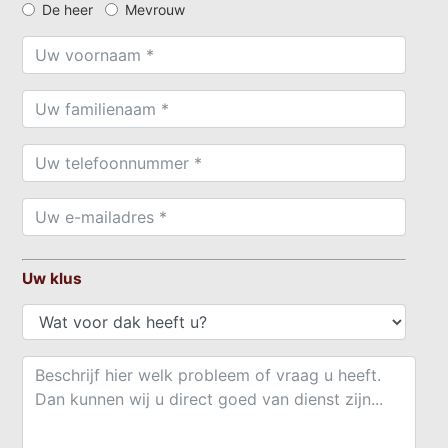
De heer
Mevrouw
Uw klus