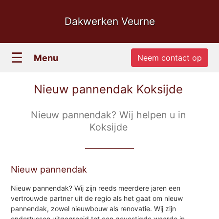
Dakwerken Veurne
☰
Menu
Neem contact op
Nieuw pannendak Koksijde
Nieuw pannendak? Wij helpen u in
Koksijde
Nieuw pannendak
Nieuw pannendak? Wij zijn reeds meerdere jaren een
vertrouwde partner uit de regio als het gaat om nieuw
pannendak, zowel nieuwbouw als renovatie. Wij zijn
ondertussen uitgegroeid tot een gevestigde waarde in